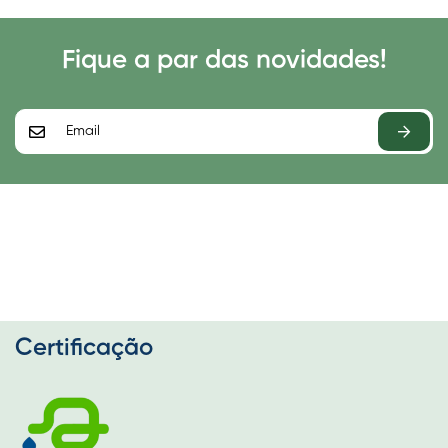
Fique a par das novidades!
Certificação