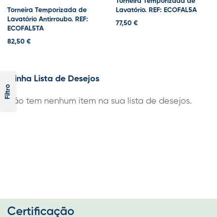
Torneira Temporizada de
Torneira Temporizada de
Lavatório. REF: ECOFAL5A
Lavatório Antirroubo. REF:
77,50 €
ECOFAL5TA
82,50 €
Minha Lista de Desejos
Filtro
Não tem nenhum item na sua lista de desejos.
Certificação